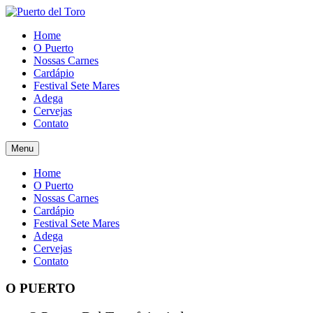
Home
O Puerto
Nossas Carnes
Cardápio
Festival Sete Mares
Adega
Cervejas
Contato
Menu
Home
O Puerto
Nossas Carnes
Cardápio
Festival Sete Mares
Adega
Cervejas
Contato
O PUERTO